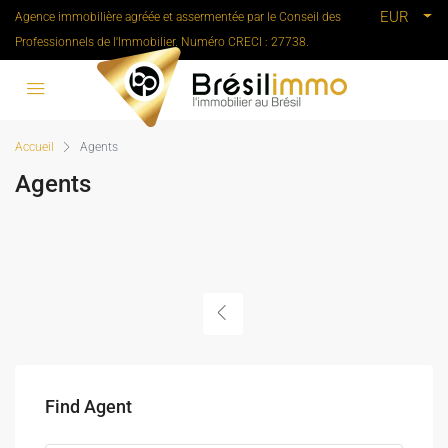
EUR
Agence immobilière agréée et assermentée par le Conseil des
Professionnels de l'Immobilier. Numéro CRECI : 27738.
Accueil
Agents
Agents
Find Agent