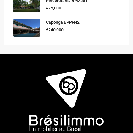
Pindoretama BPM251
€75,000
Caponga BPPH42
€240,000