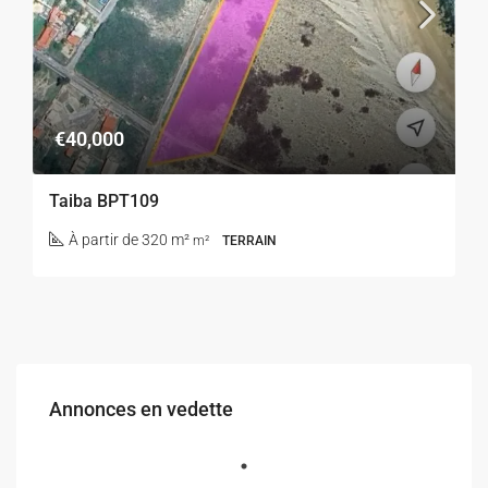
€40,000
Taiba BPT109
À partir de 320 m²
m²
TERRAIN
Annonces en vedette