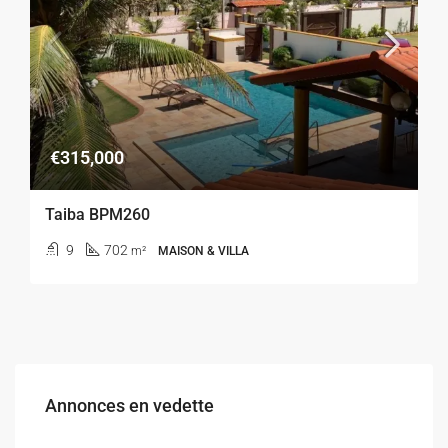
€315,000
Taiba BPM260
9
702
m²
MAISON & VILLA
Annonces en vedette