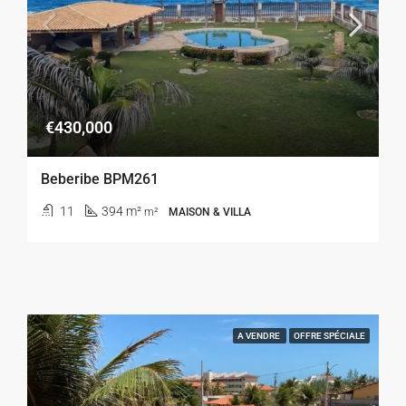
€430,000
Beberibe BPM261
11
394 m²
m²
MAISON & VILLA
A VENDRE
OFFRE SPÉCIALE