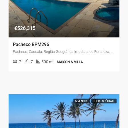
€526,315
Pacheco BPM296
Pacheco, Caucaia, Região Geográfica Imediata de Fortaleza, Região Geográfica Intermediária de Fortaleza, Ceará, Região Nordeste, Brasil
7
7
500
m²
MAISON & VILLA
A VENDRE
OFFRE SPÉCIALE