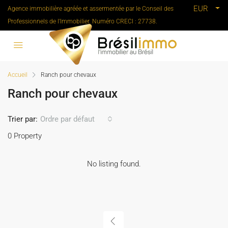
EUR
Agence immobilière agréée et assermentée par le Conseil des
Professionnels de l'Immobilier. Numéro CRECI : 27738.
Accueil
Ranch pour chevaux
Ranch pour chevaux
Trier par:
Ordre par défaut
0 Property
No listing found.