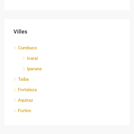
Villes
Cumbuco
Icaraí
Iparana
Taíba
Fortaleza
Aquiraz
Fortim