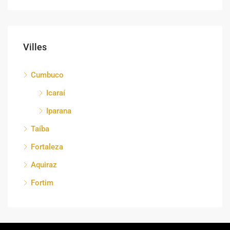
Villes
Cumbuco
Icaraí
Iparana
Taíba
Fortaleza
Aquiraz
Fortim