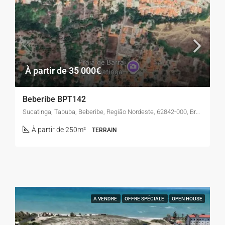
À partir de 35 000€
Beberibe BPT142
Sucatinga, Tabuba, Beberibe, Região Nordeste, 62842-000, Brasil
À partir de 250m²
TERRAIN
A VENDRE
OFFRE SPÉCIALE
OPEN HOUSE