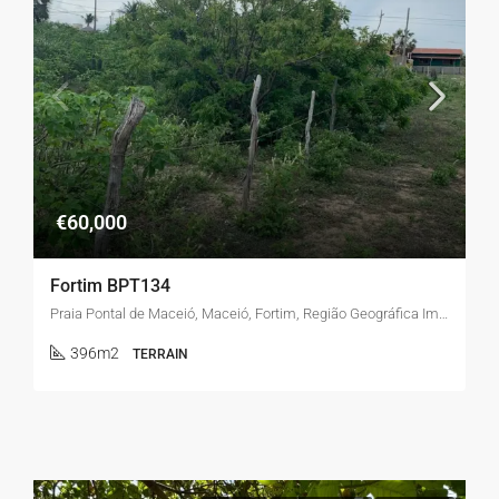
€60,000
Fortim BPT134
Praia Pontal de Maceió, Maceió, Fortim, Região Geográfica Imediata de Aracati, Região Geográfica Intermediária de Quixadá, Ceará, Brasil
396m2
TERRAIN