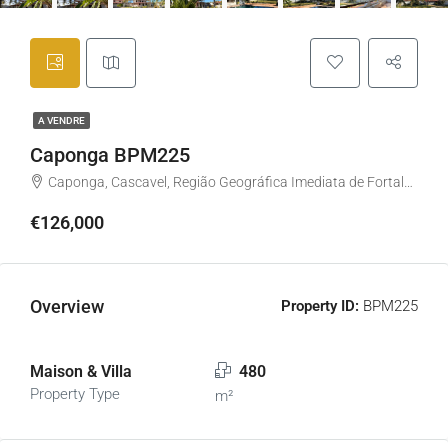
A VENDRE
Caponga BPM225
Caponga, Cascavel, Região Geográfica Imediata de Fortaleza, Região Geográfica Intermediária de Fortaleza, Ceará, Região Nordeste, Brasil
€126,000
Overview
Property ID:
BPM225
Maison & Villa
480
Property Type
m²