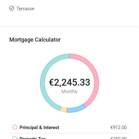
Terrasse
Mortgage Calculator
€2,245.33
Monthly
Principal & Interest
€912.00