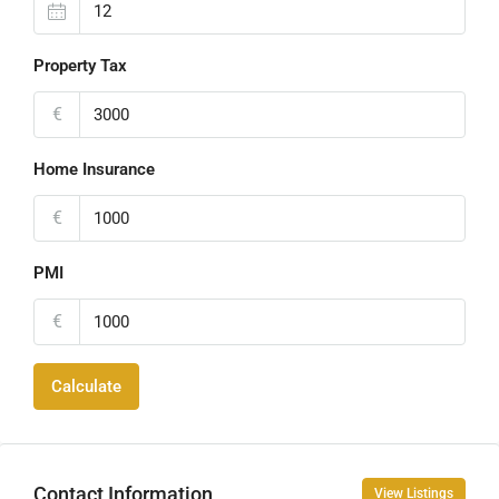
Property Tax
€
Home Insurance
€
PMI
€
Calculate
Contact Information
View Listings