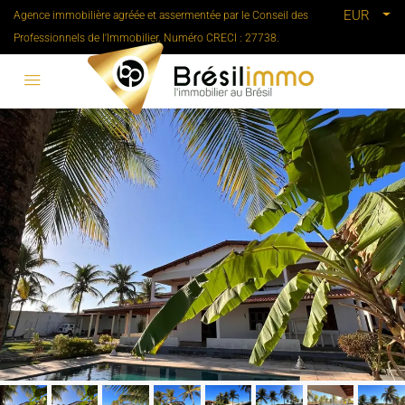
EUR
Agence immobilière agréée et assermentée par le Conseil des
Professionnels de l'Immobilier. Numéro CRECI : 27738.