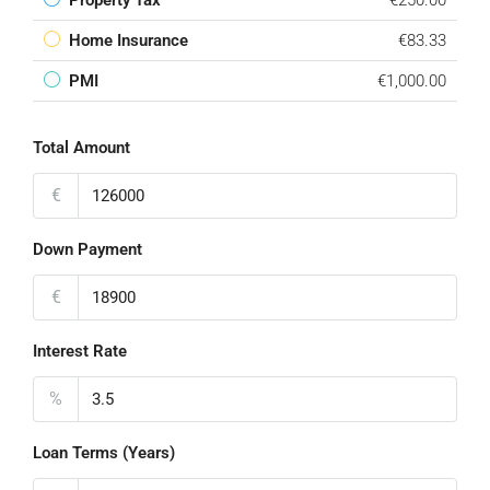
Property Tax
€250.00
Home Insurance
€83.33
PMI
€1,000.00
Total Amount
€
Down Payment
€
Interest Rate
%
Loan Terms (Years)