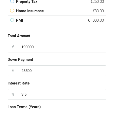
Property Tax
€250.00
Home Insurance
€83.33
PMI
€1,000.00
Total Amount
€
Down Payment
€
Interest Rate
%
Loan Terms (Years)