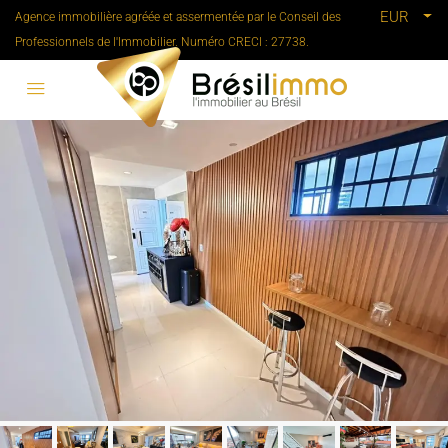
EUR
Agence immobilière agréée et assermentée par le Conseil des
Professionnels de l'Immobilier. Numéro CRECI : 27738.