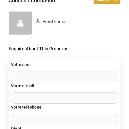
Contact Information
View Listings
Bresil Immo
Enquire About This Property
Votre nom
Votre e-mail
Votre téléphone
Objet