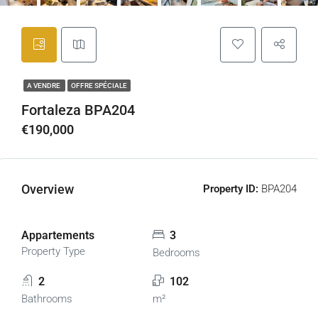
A VENDRE
OFFRE SPÉCIALE
Fortaleza BPA204
€190,000
Overview
Property ID:
BPA204
Appartements
3
Property Type
Bedrooms
2
102
Bathrooms
m²