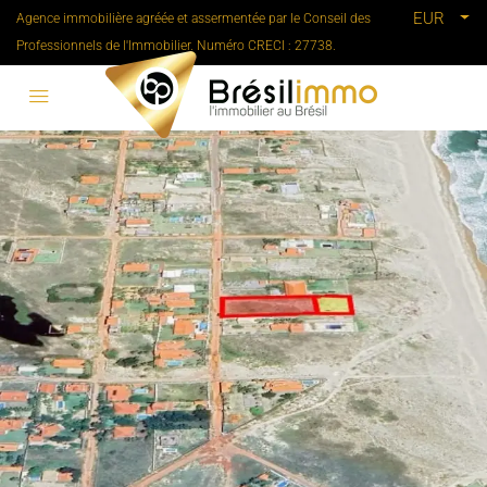
EUR
Agence immobilière agréée et assermentée par le Conseil des
Professionnels de l'Immobilier. Numéro CRECI : 27738.