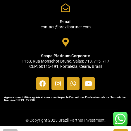
E-mail
contact@brazilpartner.com
Scopa Platinum Corporate
1153, Rua Monsehor Bruno, Salas: 713, 715, 717
CEP: 60115-191, Fortaleza, Ceará, Brasil
Agence immobilière agréée et assermentée par le Conseil des Professionnels de l'Immobilier.
Numéro CRECI : 27738.
© Copyright 2025 Brazil Partner Investment.
Todos os direitos reservados.