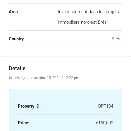
Area
Investissement dans les projets
immobiliers nord-est Brésil
Country
Brésil
Details
Mis à jour le octobre 15, 2024 à 12:22 pm
Property ID:
BPT104
Price:
€160,000