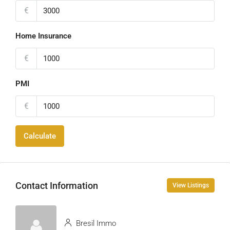
€
Home Insurance
€
PMI
€
Calculate
Contact Information
View Listings
Bresil Immo