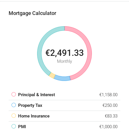
Mortgage Calculator
€2,491.33
Monthly
Principal & Interest
€1,158.00
Property Tax
€250.00
Home Insurance
€83.33
PMI
€1,000.00