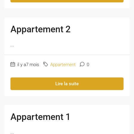
Appartement 2
...
il y a7 mois
Appartement
0
Lire la suite
Appartement 1
...