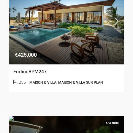
€425,000
Fortim BPM247
256
MAISON & VILLA, MAISON & VILLA SUR PLAN
A VENDRE