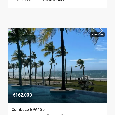
A VENDRE
€162,000
Cumbuco BPA185