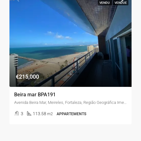
VENDU
VENDUE
€215,000
Beira mar BPA191
Avenida Beira Mar, Meireles, Fortaleza, Região Geográfica Imediata de Fortaleza, Região Geográfica Intermediária de Fortaleza, Ceará, Região Nordeste, 60165-120, Brasil
3
113.58
m2
APPARTEMENTS