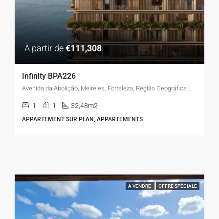
À partir de
€111,308
Infinity BPA226
Avenida da Abolição, Meireles, Fortaleza, Região Geográfica Imediata de Fortaleza, Região Geográfica Intermediária de Fortaleza, Ceará, Região Nordeste, 60165-080, Brasil
1
1
32,48m2
APPARTEMENT SUR PLAN, APPARTEMENTS
A VENDRE
OFFRE SPÉCIALE