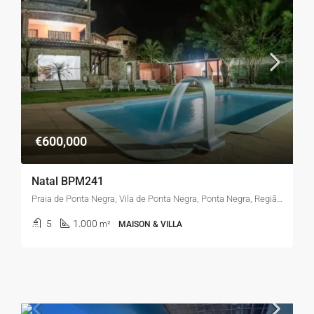
€600,000
Natal BPM241
Praia de Ponta Negra, Vila de Ponta Negra, Ponta Negra, Região Sul, Natal, Região Geográfica Imediata de Natal, Região Geográfica Intermediária de Natal, Rio Grande do Norte, Região Nordeste, Brasil
5
1.000
m²
MAISON & VILLA