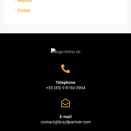
Aquiraz
Fortim
Téléphone
+55 (85) 9 8160-3904
E-mail
contact@brazilpartner.com