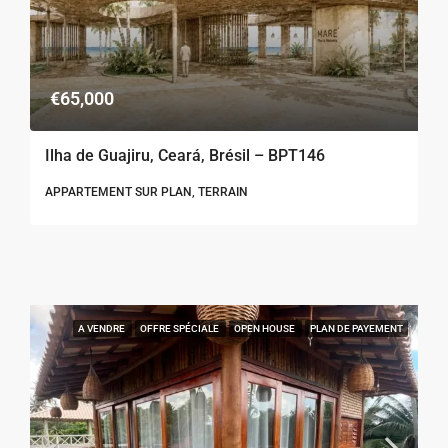
€65,000
Ilha de Guajiru, Ceará, Brésil – BPT146
APPARTEMENT SUR PLAN, TERRAIN
A VENDRE
OFFRE SPÉCIALE
OPEN HOUSE
PLAN DE PAYEMENT