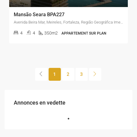
Mansão Seara BPA227
Avenida Beira Mar, Meireles, Fortaleza, Região Geográfica Imediata de Fortaleza, Região Geográfica Intermediária de Fortaleza, Ceará, Região Nordeste, 60165-120, Brasil
4
4
350m2
APPARTEMENT SUR PLAN
1
2
3
Annonces en vedette