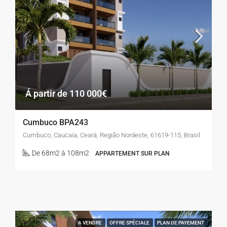
Á partir de 110 000€
Cumbuco BPA243
Cumbuco, Caucaia, Ceará, Região Nordeste, 61619-115, Brasil
De 68m2 à 108m2
APPARTEMENT SUR PLAN
A VENDRE
OFFRE SPÉCIALE
PLAN DE PAYEMENT