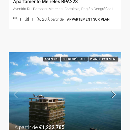
Apartamento Meireles BPA228
Avenida Rui Barbosa, Meireles, Fortaleza, Região Geográfica Imediata de Fortaleza, Região Geográfica Intermediária de Fortaleza, Ceará, 60115-220, Brasil
1
1
28
À partir de
APPARTEMENT SUR PLAN
A VENDRE
OFFRE SPÉCIALE
PLAN DE PAYEMENT
À partir de
€1,232,785