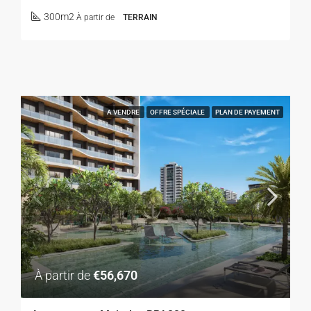
300m2
À partir de
TERRAIN
A VENDRE
OFFRE SPÉCIALE
PLAN DE PAYEMENT
À partir de
€56,670