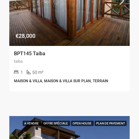
€28,000
BPT145 Taíba
taiba
1
50 m²
MAISON & VILLA, MAISON & VILLA SUR PLAN, TERRAIN
A VENDRE
OFFRE SPÉCIALE
OPEN HOUSE
PLAN DE PAYEMENT