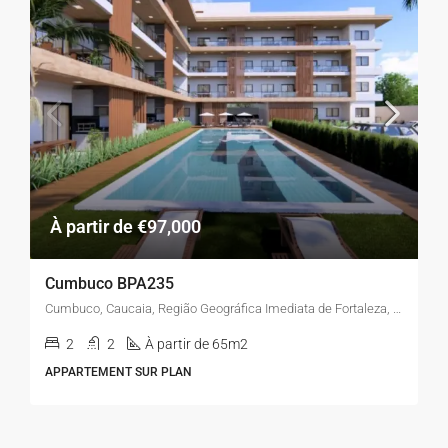
À partir de €97,000
Cumbuco BPA235
Cumbuco, Caucaia, Região Geográfica Imediata de Fortaleza, Região Geográfica Intermediária de Fortaleza, Ceará, Região Nordeste, Brasil
2
2
À partir de 65m2
APPARTEMENT SUR PLAN