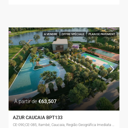
A VENDRE
OFFRE SPÉCIALE
PLAN DE PAYEMENT
À partir de
€63,507
AZUR CAUCAIA BPT133
CE-090;CE-085, Itambé, Caucaia, Região Geográfica Imediata de Fortaleza, Região Geográfica Intermediária de Fortaleza, Ceará, 61604-210, Brasil