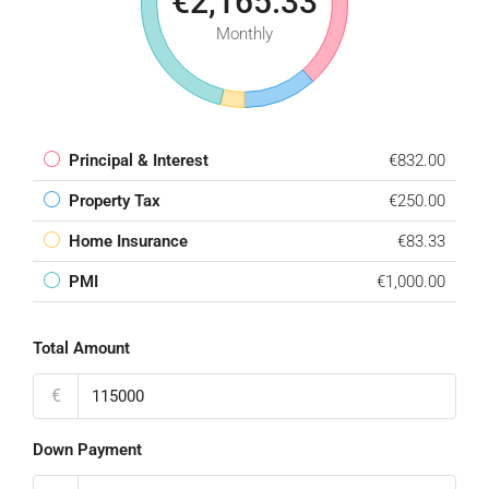
€2,165.33
Monthly
Principal & Interest
€832.00
Property Tax
€250.00
Home Insurance
€83.33
PMI
€1,000.00
Total Amount
€
Down Payment