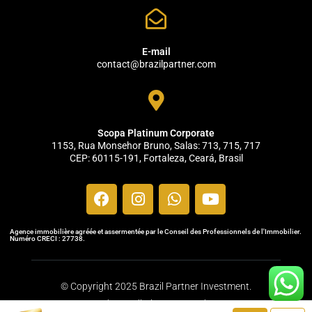
E-mail
contact@brazilpartner.com
Scopa Platinum Corporate
1153, Rua Monsehor Bruno, Salas: 713, 715, 717
CEP: 60115-191, Fortaleza, Ceará, Brasil
Agence immobilière agréée et assermentée par le Conseil des Professionnels de l'Immobilier.
Numéro CRECI : 27738.
© Copyright 2025 Brazil Partner Investment.
Todos os direitos reservados.