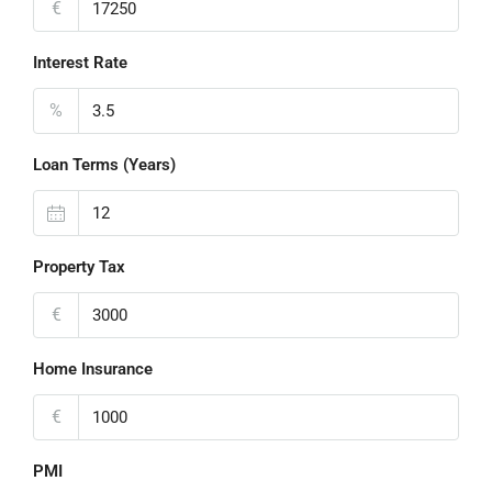
€
Interest Rate
%
Loan Terms (Years)
Property Tax
€
Home Insurance
€
PMI