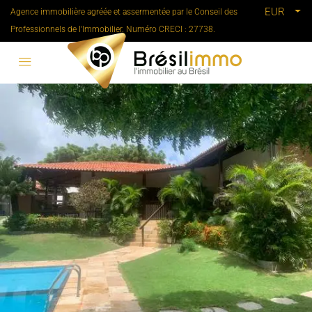
EUR
Agence immobilière agréée et assermentée par le Conseil des
Professionnels de l'Immobilier. Numéro CRECI : 27738.