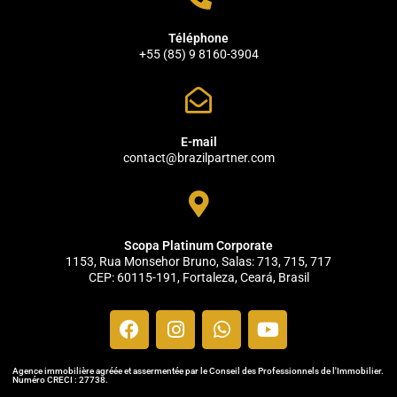
Téléphone
+55 (85) 9 8160-3904
E-mail
contact@brazilpartner.com
Scopa Platinum Corporate
1153, Rua Monsehor Bruno, Salas: 713, 715, 717
CEP: 60115-191, Fortaleza, Ceará, Brasil
Agence immobilière agréée et assermentée par le Conseil des Professionnels de l'Immobilier.
Numéro CRECI : 27738.