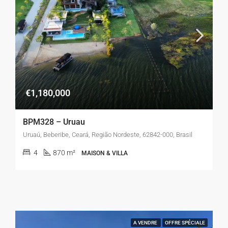
€1,180,000
BPM328 – Uruau
Uruaú, Beberibe, Ceará, Região Nordeste, 62842-000, Brasil
4
870 m²
MAISON & VILLA
A VENDRE
OFFRE SPÉCIALE