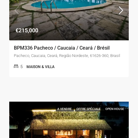
€215,000
BPM336 Pacheco / Caucaia / Ceará / Brésil
Pacheco, Caucaia, Ceará, Região Nordeste, 61626-360, Brasil
5
MAISON & VILLA
A VENDRE
OFFRE SPÉCIALE
OPEN HOUSE