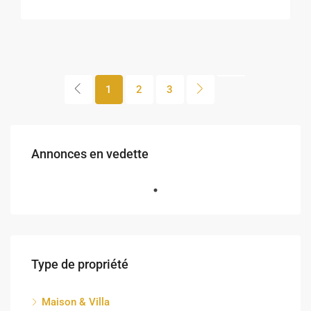
1
2
3
Annonces en vedette
Type de propriété
Maison & Villa