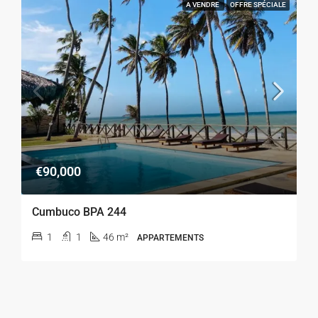
A VENDRE
OFFRE SPÉCIALE
€90,000
Cumbuco BPA 244
1
1
46 m²
APPARTEMENTS