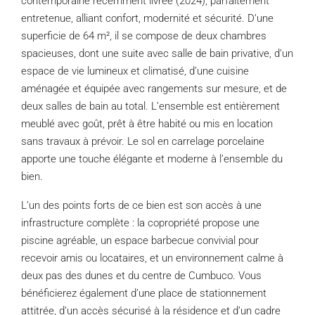
contemporaine récemment livrée (2024), parfaitement
entretenue, alliant confort, modernité et sécurité. D’une
superficie de 64 m², il se compose de deux chambres
spacieuses, dont une suite avec salle de bain privative, d’un
espace de vie lumineux et climatisé, d’une cuisine
aménagée et équipée avec rangements sur mesure, et de
deux salles de bain au total. L’ensemble est entièrement
meublé avec goût, prêt à être habité ou mis en location
sans travaux à prévoir. Le sol en carrelage porcelaine
apporte une touche élégante et moderne à l’ensemble du
bien.
L’un des points forts de ce bien est son accès à une
infrastructure complète : la copropriété propose une
piscine agréable, un espace barbecue convivial pour
recevoir amis ou locataires, et un environnement calme à
deux pas des dunes et du centre de Cumbuco. Vous
bénéficierez également d’une place de stationnement
attitrée, d’un accès sécurisé à la résidence et d’un cadre