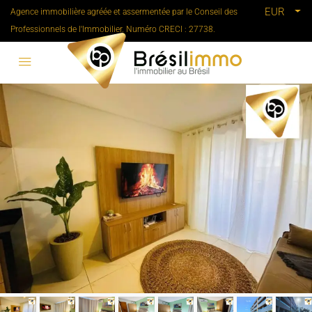
EUR
Agence immobilière agréée et assermentée par le Conseil des
Professionnels de l'Immobilier. Numéro CRECI : 27738.