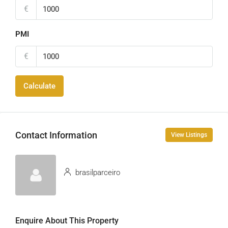
€
PMI
€
Calculate
Contact Information
View Listings
brasilparceiro
Enquire About This Property