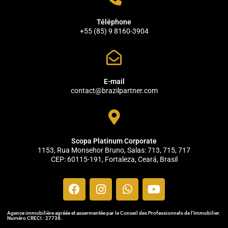
Téléphone
+55 (85) 9 8160-3904
E-mail
contact@brazilpartner.com
Scopa Platinum Corporate
1153, Rua Monsehor Bruno, Salas: 713, 715, 717
CEP: 60115-191, Fortaleza, Ceará, Brasil
Agence immobilière agréée et assermentée par le Conseil des Professionnels de l'Immobilier.
Numéro CRECI : 27738.