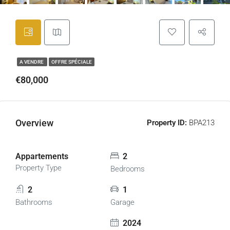
A VENDRE
OFFRE SPÉCIALE
€80,000
Overview
Property ID:
BPA213
Appartements
2
Property Type
Bedrooms
2
1
Bathrooms
Garage
2024