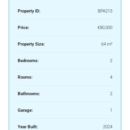
Property ID:
BPA213
Price:
€80,000
Property Size:
64 m²
Bedrooms:
2
Rooms:
4
Bathrooms:
2
Garage:
1
Year Built:
2024