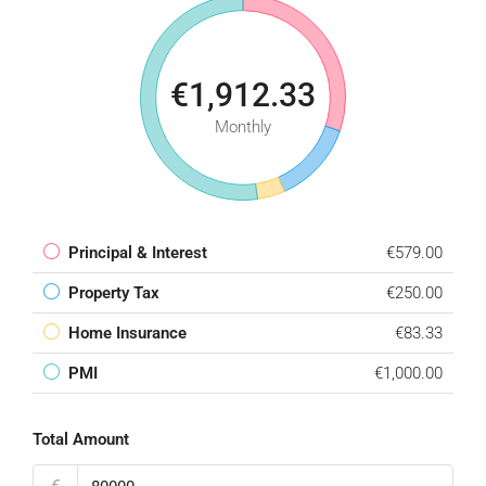
€1,912.33
Monthly
Principal & Interest
€579.00
Property Tax
€250.00
Home Insurance
€83.33
PMI
€1,000.00
Total Amount