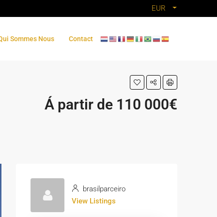
EUR
Qui Sommes Nous
Contact
Á partir de 110 000€
brasilparceiro
View Listings