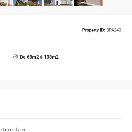
Property ID:
BPA243
De 68m2 à 108m2
00 m de la mer