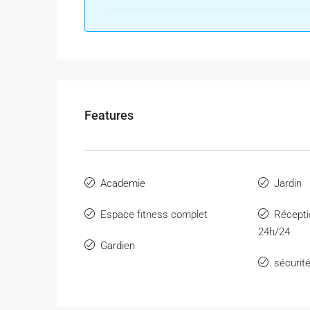
Features
Academie
Jardin
Espace fitness complet
Récepti
24h/24
Gardien
sécurit