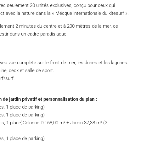
ec seulement 20 unités exclusives, conçu pour ceux qui
ct avec la nature dans la « Mécque internationale du kitesurf ».
eulement 2 minutes du centre et à 200 mètres de la mer, ce
vestir dans un cadre paradisiaque.
avec vue complète sur le front de mer, les dunes et les lagunes.
ne, deck et salle de sport.
f/surf.
de jardin privatif et personnalisation du plan :
s, 1 place de parking)
s, 1 place de parking)
s, 1 place)Colonne D : 68,00 m² + Jardin 37,38 m² (2
s, 1 place de parking)