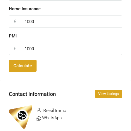
Home Insurance
€
PMI
€
Calculate
Contact Information
View Listings
Brésil Immo
WhatsApp