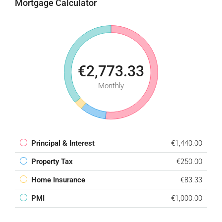
Mortgage Calculator
€2,773.33
Monthly
Principal & Interest
€1,440.00
Property Tax
€250.00
Home Insurance
€83.33
PMI
€1,000.00