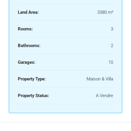
Land Area:
3380 m²
Rooms:
3
Bathrooms:
2
Garages:
10
Property Type:
Maison & Villa
Property Status:
A Vendre