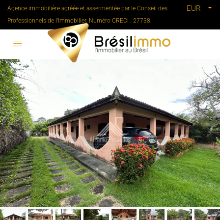
EUR
Agence immobilière agréée et assermentée par le Conseil des
Professionnels de l'Immobilier. Numéro CRECI : 27738.