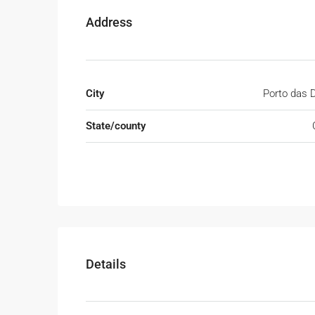
Address
City
Porto das 
State/county
Details