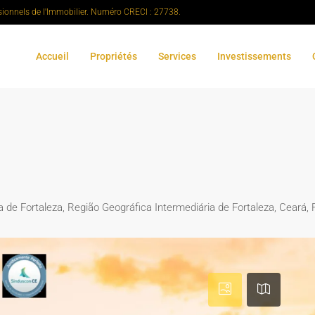
sionnels de l'Immobilier. Numéro CRECI : 27738.
Accueil
Propriétés
Services
Investissements
 de Fortaleza, Região Geográfica Intermediária de Fortaleza, Ceará, 