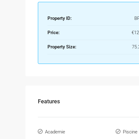
Property ID:
B
Price:
€12
Property Size:
75.
Features
Academie
Piscine