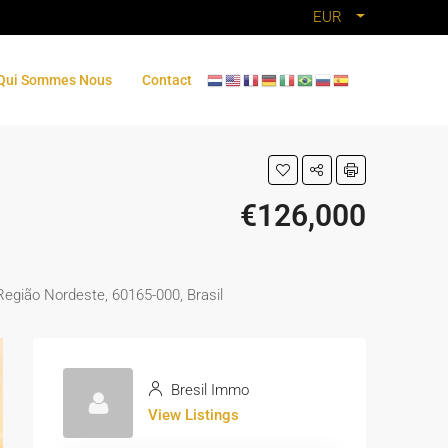
EUR
Qui Sommes Nous
Contact
€126,000
Região Nordeste, 60165-000, Brasil
Bresil Immo
View Listings