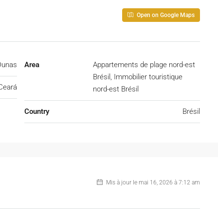
Open on Google Maps
Dunas
Area
Appartements de plage nord-est
Brésil, Immobilier touristique
Ceará
nord-est Brésil
Country
Brésil
Mis à jour le mai 16, 2026 à 7:12 am