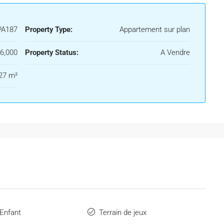
PA187
Property Type:
Appartement sur plan
6,000
Property Status:
A Vendre
27 m²
 Enfant
Terrain de jeux