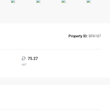
Property ID:
BPA187
75.27
m²