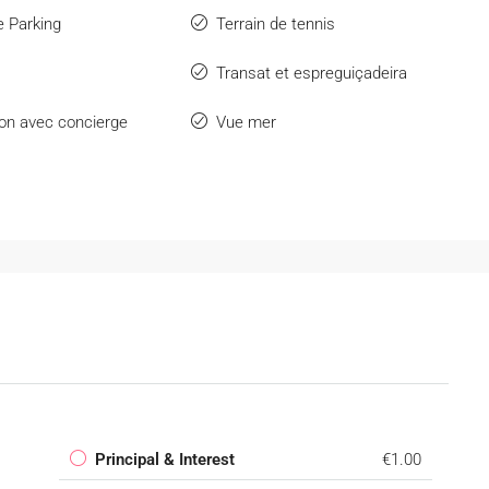
e Parking
Terrain de tennis
Transat et espreguiçadeira
on avec concierge
Vue mer
Principal & Interest
€1.00