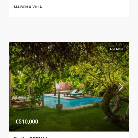
MAISON & VILLA
A VENDRE
€510,000