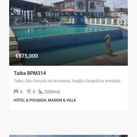
€875,000
Taíba BPM314
Taíba, São Gonçalo do Amarante, Região Geográfica Imediata de Fortaleza, Região Geográfica Intermediária de Fortaleza, Ceará, 62677-000, Brasil
6
9
2000m2
HÔTEL & POUSADA, MAISON & VILLA