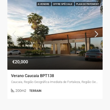
A VENDRE
OFFRE SPÉCIALE
PLAN DE PAYEMENT
€20,000
Verano Caucaia BPT138
Caucaia, Região Geográfica Imediata de Fortaleza, Região Geográfica Intermediária de Fortaleza, Ceará, Região Nordeste, Brasil
200m2
TERRAIN