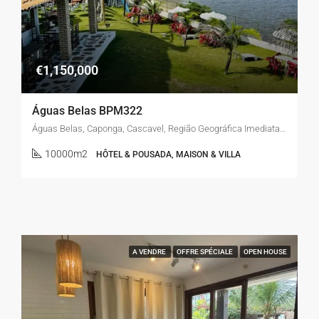
€1,150,000
Águas Belas BPM322
Águas Belas, Caponga, Cascavel, Região Geográfica Imediata de Fortaleza, Região Geográfica Intermediária de Fortaleza, Ceará, Região Nordeste, Brasil
10000m2
HÔTEL & POUSADA, MAISON & VILLA
A VENDRE
OFFRE SPÉCIALE
OPEN HOUSE