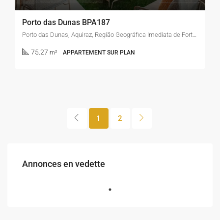
Porto das Dunas BPA187
Porto das Dunas, Aquiraz, Região Geográfica Imediata de Fortaleza, Região Geográfica Intermediária de Fortaleza, Ceará, Região Nordeste, 60165-000, Brasil
75.27
m²
APPARTEMENT SUR PLAN
1
2
Annonces en vedette