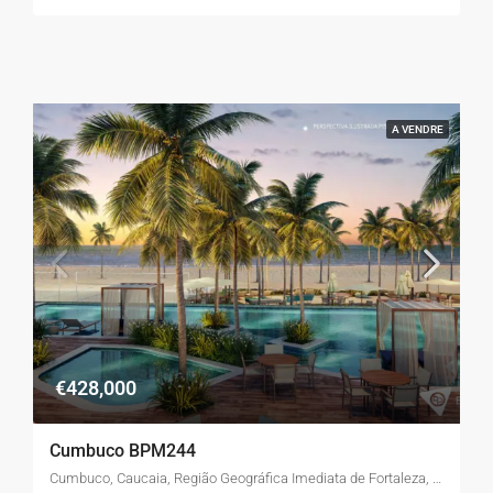
A VENDRE
€428,000
Cumbuco BPM244
Cumbuco, Caucaia, Região Geográfica Imediata de Fortaleza, Região Geográfica Intermediária de Fortaleza, Ceará, Região Nordeste, Brasil