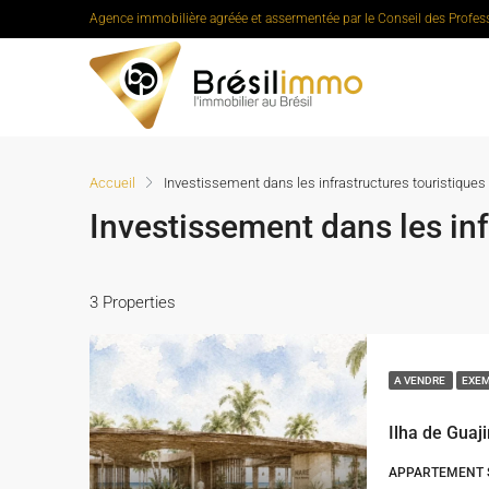
Agence immobilière agréée et assermentée par le Conseil des Profes
Accueil
Investissement dans les infrastructures touristiques 
Investissement dans les inf
3 Properties
A VENDRE
EXEM
Ilha de Guaj
APPARTEMENT S